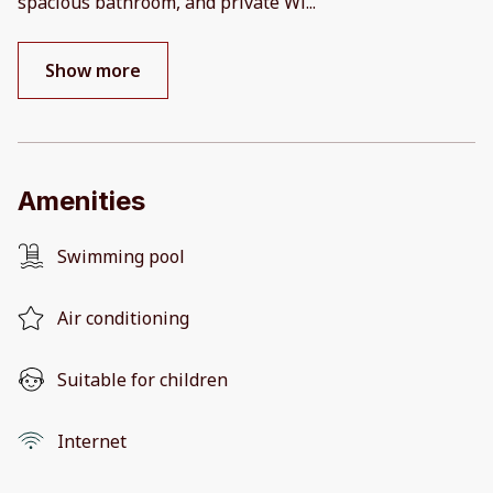
spacious bathroom, and private Wi
...
Show more
Amenities
Swimming pool
Air conditioning
Suitable for children
Internet