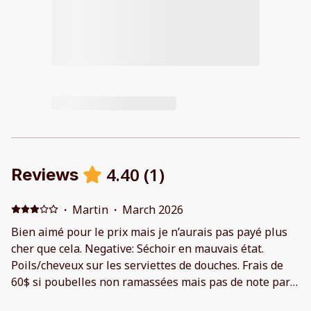
4.40
(
1
)
Reviews
·
Martin
·
March 2026
Bien aimé pour le prix mais je n’aurais pas payé plus
cher que cela. Negative: Séchoir en mauvais état.
Poils/cheveux sur les serviettes de douches. Frais de
60$ si poubelles non ramassées mais pas de note par
rapport à ça et pas de poubelle dans la chambre.